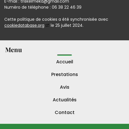
E-mail :
triskelmeka@
gmail.com
Numéro de téléphone : 06 38 22 46 39
Cette politique de cookies a été synchronisée avec
cookiedatabase.org
le 25 juillet 2024.
Menu
Accueil
Prestations
Avis
Actualités
Contact