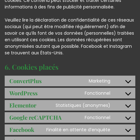
cookies. Ce contenu peut stocker et traiter certaines
informations à des fins de publicité personnalisée.
Veuillez lire la déclaration de confidentialité de ces réseaux
sociaux (qui peut être modifiée régulièrement) afin de
savoir ce qu’ils font de vos données (personnelles) traitées
en utilisant ces cookies. Les données récupérées sont
anonymisées autant que possible. Facebook et Instagram
se trouvent aux États-Unis.
6. Cookies placés
ConvertPlus
Marketing
WordPress
Fonctionnel
Elementor
Statistiques (anonymes)
Google reCAPTCHA
Fonctionnel
Facebook
Finalité en attente d’enquête